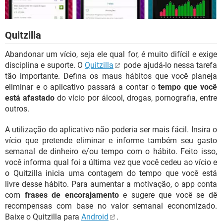
Quitzilla
Abandonar um vício, seja ele qual for, é muito difícil e exige
disciplina e suporte. O
Quitzilla
pode ajudá-lo nessa tarefa
tão importante. Defina os maus hábitos que você planeja
eliminar e o aplicativo passará a contar o
tempo que você
está afastado
do vício por álcool, drogas, pornografia, entre
outros.
A utilização do aplicativo não poderia ser mais fácil. Insira o
vício que pretende eliminar e informe também seu gasto
semanal de dinheiro e/ou tempo com o hábito. Feito isso,
você informa qual foi a última vez que você cedeu ao vício e
o Quitzilla inicia uma contagem do tempo que você está
livre desse hábito. Para aumentar a motivação, o app conta
com
frases de encorajamento
e sugere que você se dê
recompensas com base no valor semanal economizado.
Baixe o Quitzilla para
Android
.