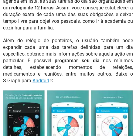
agenda em lista, as suas tarefas do dia são organizadas em
um
relógio de 12 horas
. Assim, você consegue estabelecer a
duração exata de cada uma das suas obrigações e deixar
tempo livre para objetivos pessoais, como ir à academia ou
cozinhar para a família.
Além do relógio de ponteiros, o usuário também pode
expandir cada uma das tarefas definidas para um dia
específico, obtendo mais informações sobre aquela ação em
particular. É possível
programar seu dia
nos mínimos
detalhes, estabelecendo momentos de refeições,
medicamentos e reuniões, entre muitos outros. Baixe o
S.Graph para
Android
.