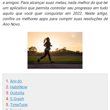
GUIA DE COMPRAS
e amigos. Para alcançar suas metas, nada melhor do que ter
um aplicativo que permita controlar seu progresso em tudo
aquilo que você quer conquistar em 2022. Neste artigo,
confira os melhores apps para cumprir suas resoluções de
Ano Novo.
Any.do
HabitNow
Quitzilla
S.Graph
TimeTune