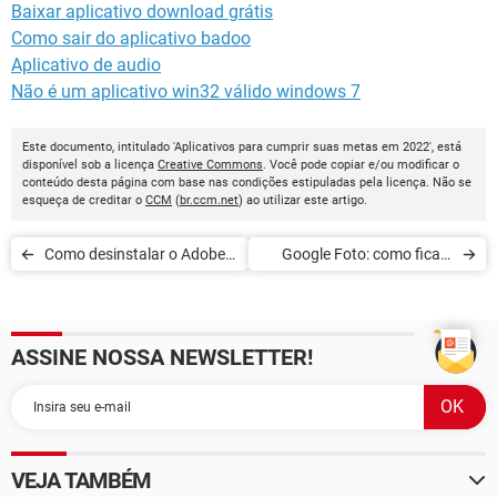
Baixar aplicativo download grátis
Como sair do aplicativo badoo
Aplicativo de audio
Não é um aplicativo win32 válido windows 7
Este documento, intitulado 'Aplicativos para cumprir suas metas em 2022', está
disponível sob a licença
Creative Commons
. Você pode copiar e/ou modificar o
conteúdo desta página com base nas condições estipuladas pela licença. Não se
esqueça de creditar o
CCM
(
br.ccm.net
) ao utilizar este artigo.
Como desinstalar o Adobe
Google Foto: como fica o
Flash Player
app gratuito comparado ao
pago
ASSINE NOSSA NEWSLETTER!
VEJA TAMBÉM