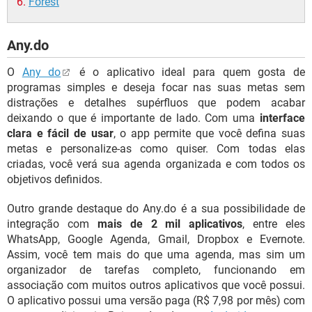
Forest
Any.do
O
Any do
é o aplicativo ideal para quem gosta de
programas simples e deseja focar nas suas metas sem
distrações e detalhes supérfluos que podem acabar
deixando o que é importante de lado. Com uma
interface
clara e fácil de usar
, o app permite que você defina suas
metas e personalize-as como quiser. Com todas elas
criadas, você verá sua agenda organizada e com todos os
objetivos definidos.
Outro grande destaque do Any.do é a sua possibilidade de
integração com
mais de 2 mil aplicativos
, entre eles
WhatsApp, Google Agenda, Gmail, Dropbox e Evernote.
Assim, você tem mais do que uma agenda, mas sim um
organizador de tarefas completo, funcionando em
associação com muitos outros aplicativos que você possui.
O aplicativo possui uma versão paga (R$ 7,98 por mês) com