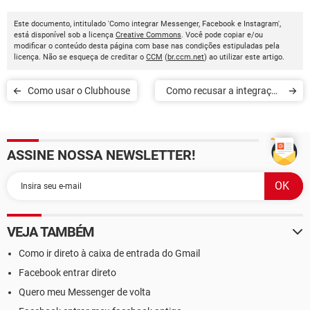
Este documento, intitulado 'Como integrar Messenger, Facebook e Instagram',
está disponível sob a licença
Creative Commons
. Você pode copiar e/ou
modificar o conteúdo desta página com base nas condições estipuladas pela
licença. Não se esqueça de creditar o
CCM
(
br.ccm.net
) ao utilizar este artigo.
Como usar o Clubhouse
Como recusar a integração
das mensagens do
Facebook Messenger e
ASSINE NOSSA NEWSLETTER!
Instagram
VEJA TAMBÉM
Como ir direto à caixa de entrada do Gmail
Facebook entrar direto
Quero meu Messenger de volta