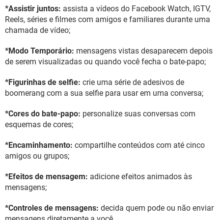
*Assistir juntos:
assista a vídeos do Facebook Watch, IGTV,
Reels, séries e filmes com amigos e familiares durante uma
chamada de vídeo;
*Modo Temporário:
mensagens vistas desaparecem depois
de serem visualizadas ou quando você fecha o bate-papo;
*Figurinhas de selfie:
crie uma série de adesivos de
boomerang com a sua selfie para usar em uma conversa;
*Cores do bate-papo:
personalize suas conversas com
esquemas de cores;
*Encaminhamento:
compartilhe conteúdos com até cinco
amigos ou grupos;
*Efeitos de mensagem:
adicione efeitos animados às
mensagens;
*Controles de mensagens:
decida quem pode ou não enviar
mensagens diretamente a você.