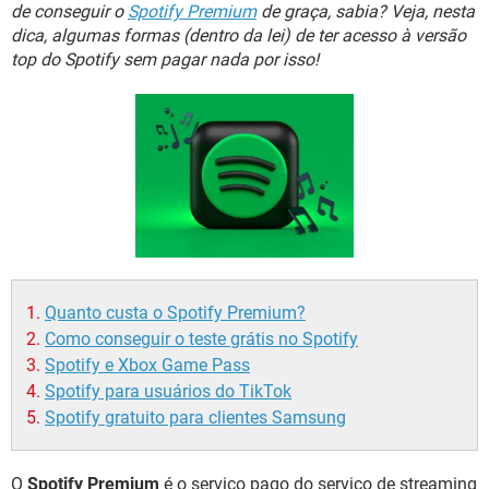
GUIA DE COMPRAS
de conseguir o
Spotify Premium
de graça, sabia? Veja, nesta
dica, algumas formas (dentro da lei) de ter acesso à versão
top do Spotify sem pagar nada por isso!
Quanto custa o Spotify Premium?
Como conseguir o teste grátis no Spotify
Spotify e Xbox Game Pass
Spotify para usuários do TikTok
Spotify gratuito para clientes Samsung
O
Spotify Premium
é o serviço pago do serviço de streaming