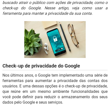
GUIA DE COMPRAS
buscado atrair o público com ações de privacidade, como o
check-up do Google. Nesse artigo, veja como usar a
ferramenta para manter a privacidade da sua conta.
Check-up de privacidade do Google
Nos últimos anos, o Google tem implementado uma série de
ferramentas para aumentar a privacidade das contas dos
usuários. E uma dessas opções é o check-up de privacidade,
que reúne em um mesmo ambiente funcionalidades que
você pode definir para reduzir o armazenamento dos seus
dados pelo Google e seus serviços.