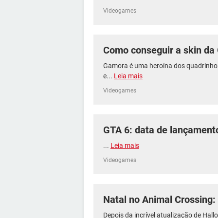
Videogames
Como conseguir a skin da
Gamora é uma heroína dos quadrinhos 
e...
Leia mais
Videogames
GTA 6: data de lançamento,
...
Leia mais
Videogames
Natal no Animal Crossing
Depois da incrível atualização de Hall