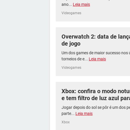
ano...
Leia mais
Videogames
Overwatch 2: data de lanç
de jogo
Um dos games de maior sucesso nos 
torneios de e...
Leia mais
Videogames
Xbox: confira o modo notur
e tem filtro de luz azul par
Jogar depois do sol se pôr é um dos p
parte...
Leia mais
Xbox