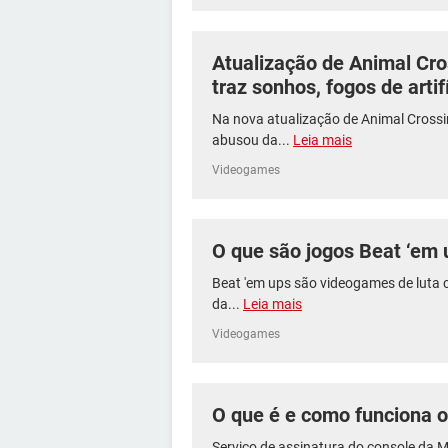
Atualização de Animal Cr
traz sonhos, fogos de artif
Na nova atualização de Animal Crossi
abusou da...
Leia mais
Videogames
O que são jogos Beat ‘em 
Beat 'em ups são videogames de luta c
da...
Leia mais
Videogames
O que é e como funciona 
Serviço de assinatura do console da M