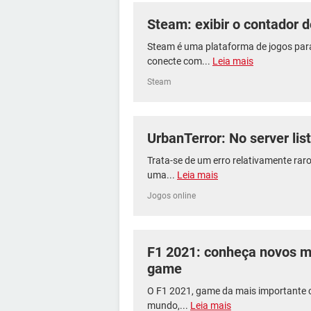
Steam: exibir o contador 
Steam é uma plataforma de jogos para
conecte com...
Leia mais
Steam
UrbanTerror: No server lis
Trata-se de um erro relativamente rar
uma...
Leia mais
Jogos online
F1 2021: conheça novos m
game
O F1 2021, game da mais importante 
mundo,...
Leia mais