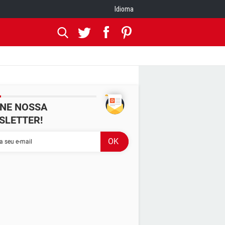
Idioma
INE NOSSA
SLETTER!