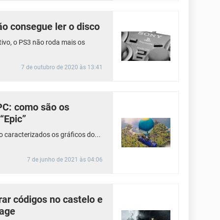
ão consegue ler o disco
ivo, o PS3 não roda mais os
7 de outubro de 2020 às 13:41
 PC: como são os
“Epic”
o caracterizados os gráficos do...
7 de junho de 2021 às 04:06
rar códigos no castelo e
lage