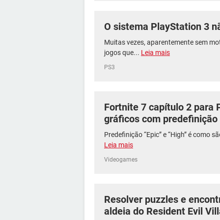
O sistema PlayStation 3 n
Muitas vezes, aparentemente sem mot
jogos que...
Leia mais
PS3
Fortnite 7 capítulo 2 para
gráficos com predefinição 
Predefinição “Epic” e “High” é como sã
Leia mais
Videogames
Resolver puzzles e encont
aldeia do Resident Evil Vil