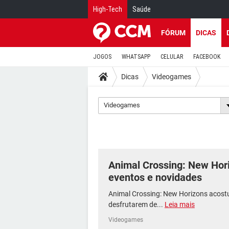
High-Tech
Saúde
FÓRUM
DICAS
JOGOS
WHATSAPP
CELULAR
FACEBOOK
Dicas
Videogames
Videogames
Animal Crossing: New Hori
eventos e novidades
Animal Crossing: New Horizons acost
desfrutarem de...
Leia mais
Videogames