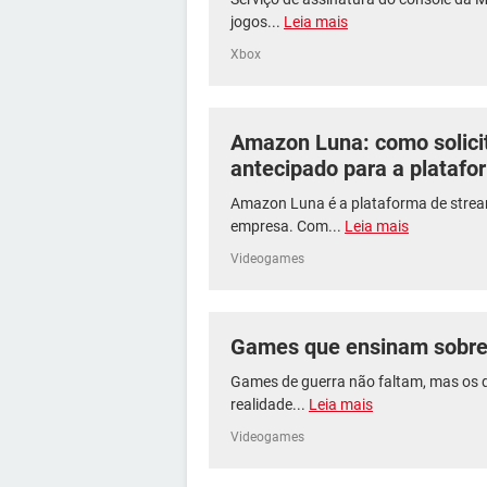
jogos...
Leia mais
Xbox
Amazon Luna: como solici
antecipado para a plataf
Amazon Luna é a plataforma de stre
empresa. Com...
Leia mais
Videogames
Games que ensinam sobre 
Games de guerra não faltam, mas os 
realidade...
Leia mais
Videogames