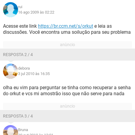
rui
16 ago 2009 às 02:22
Acesse este link
https://br.ccm.net/s/orkut
e leia as
discussões. Você encontra uma soilução para seu problema
RESPOSTA 2 / 4
debora
3 jul 2010 às 16:35
olha eu vim para perguntar se tinha como recuperar a senha
do orkut e vcs mi amostrão isso que não serve para nada
RESPOSTA 3 / 4
Bruna