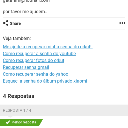
gata_lim@hotmail.com
GUIA DE COMPRAS
por favor me ajudem..
Share
Veja também:
Me ajude a recuperar minha senha do orkut!!
Como recuperar a senha do youtube
Como recuperar fotos do orkut
Recuperar senha gmail
Como recuperar senha do yahoo
Esqueci a senha do álbum privado xiaomi
4 Respostas
RESPOSTA 1 / 4
Melhor resposta