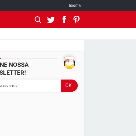
Idioma
INE NOSSA
SLETTER!