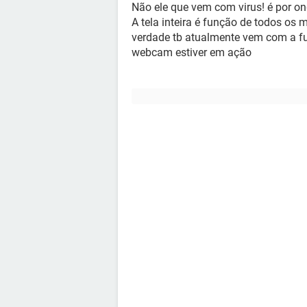
Não ele que vem com virus! é por on
A tela inteira é função de todos os
verdade tb atualmente vem com a fu
webcam estiver em ação