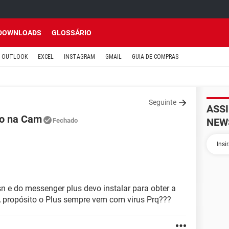
DOWNLOADS
GLOSSÁRIO
OUTLOOK
EXCEL
INSTAGRAM
GMAIL
GUIA DE COMPRAS
Seguinte
ASS
ão na Cam
NEW
Fechado
n e do messenger plus devo instalar para obter a
 propósito o Plus sempre vem com virus Prq???