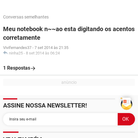
Conversas semelhantes
Meu notebook n~~ao esta digitando os acentos
corretamente
Vivifernandes37
-
7 set 2014 às 21:35
ninha25
-
8 set 2014 às 06:24
1 Respostas
ASSINE NOSSA NEWSLETTER!