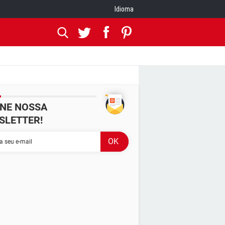
Idioma
INE NOSSA
SLETTER!