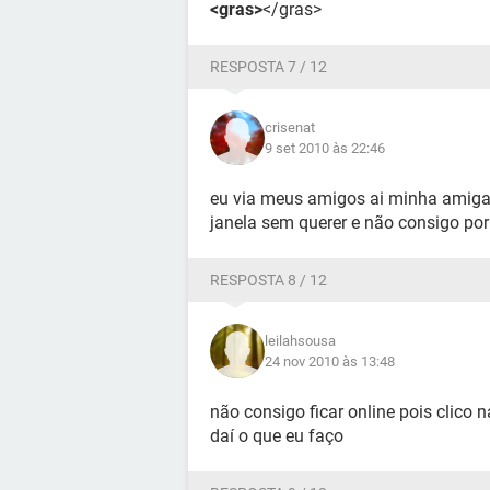
<gras>
</gras>
RESPOSTA 7 / 12
crisenat
9 set 2010 às 22:46
eu via meus amigos ai minha amiga 
janela sem querer e não consigo por
RESPOSTA 8 / 12
leilahsousa
24 nov 2010 às 13:48
não consigo ficar online pois clico 
daí o que eu faço