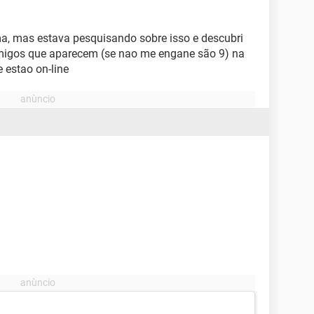
 mas estava pesquisando sobre isso e descubri
amigos que aparecem (se nao me engane são 9) na
 estao on-line