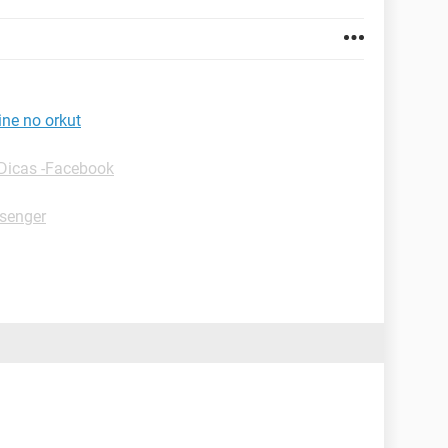
ne no orkut
Dicas -Facebook
senger