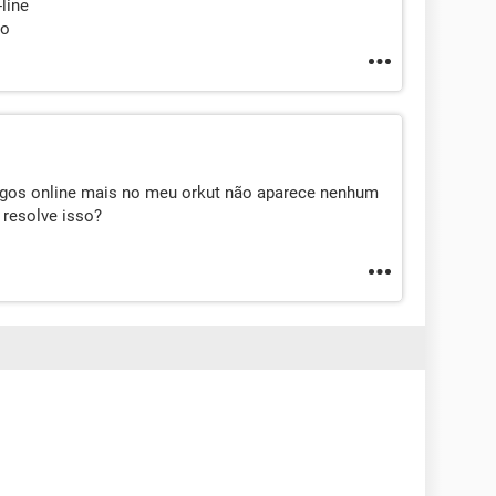
line
do
igos online mais no meu orkut não aparece nenhum
resolve isso?