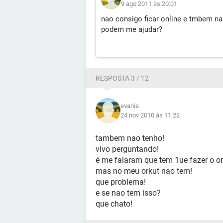
9 ago 2011 às 20:01
nao consigo ficar online e tmbem n
podem me ajudar?
RESPOSTA 3 / 12
evania
24 nov 2010 às 11:22
tambem nao tenho!
vivo perguntando!
é me falaram que tem 1ue fazer o ork
mas no meu orkut nao tem!
que problema!
e se nao tem isso?
que chato!