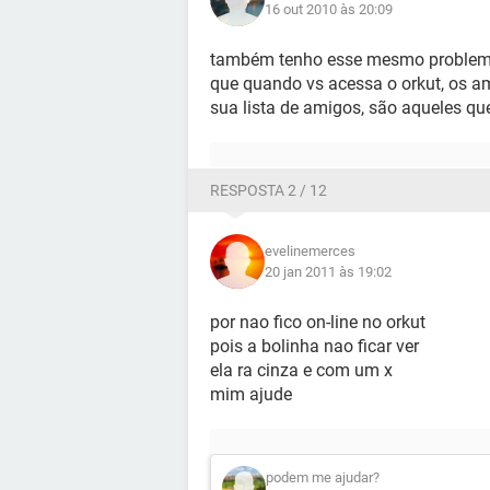
16 out 2010 às 20:09
também tenho esse mesmo problema,
que quando vs acessa o orkut, os 
sua lista de amigos, são aqueles que
RESPOSTA 2 / 12
evelinemerces
20 jan 2011 às 19:02
por nao fico on-line no orkut
pois a bolinha nao ficar ver
ela ra cinza e com um x
mim ajude
podem me ajudar?