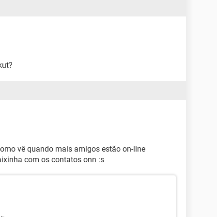
kut?
i como vê quando mais amigos estão on-line
ixinha com os contatos onn :s