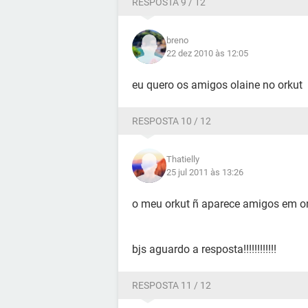
RESPOSTA 9 / 12
breno
22 dez 2010 às 12:05
eu quero os amigos olaine no orkut
RESPOSTA 10 / 12
Thatielly
25 jul 2011 às 13:26
o meu orkut ñ aparece amigos em on-
bjs aguardo a resposta!!!!!!!!!!!!
RESPOSTA 11 / 12