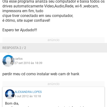
Olá esse programa analiza seu computador e baixa todos os
drives automaticamente Video,Audio,Rede, wi-fi ,webcam,
impressora em fim, tudo
o'que tiver conectado em seu computador,
é ótimo, site super confiavel!
Espero ter Ajudado!!!
RESPOSTA 2 / 2
carlos
27 set 2010 às 18:39
perdir meu cd como instalar web cam dr hank
ALEXANDRA LOPES
5 out 2012 às 10:18
Bom dia,