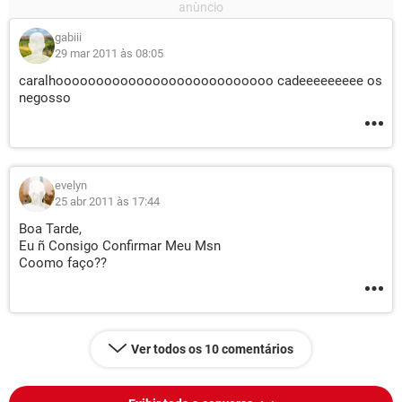
gabiii
29 mar 2011 às 08:05
caralhooooooooooooooooooooooooooo cadeeeeeeeee os
negosso
evelyn
25 abr 2011 às 17:44
Boa Tarde,
Eu ñ Consigo Confirmar Meu Msn
Coomo faço??
Ver todos os 10 comentários