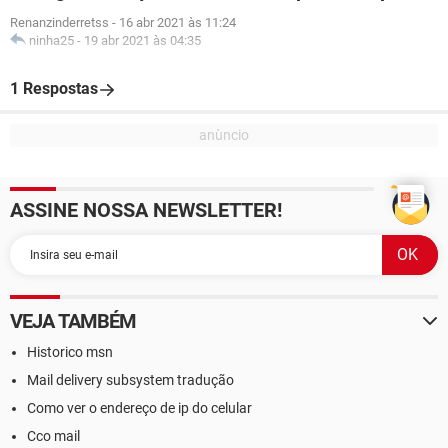
Renanzinderretss
-
16 abr 2021 às 11:24
ninha25
-
19 abr 2021 às 04:35
1 Respostas
ASSINE NOSSA NEWSLETTER!
VEJA TAMBÉM
Historico msn
Mail delivery subsystem tradução
Como ver o endereço de ip do celular
Cco mail