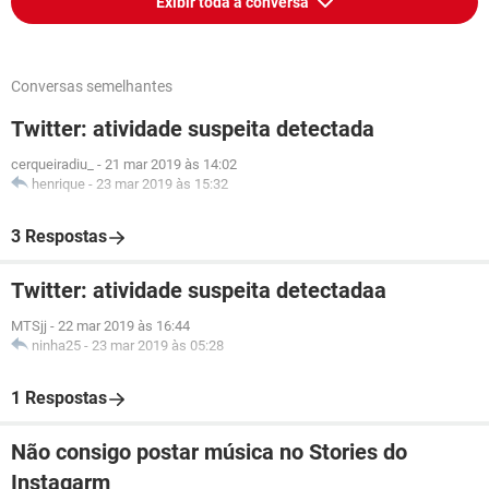
Exibir toda a conversa
Conversas semelhantes
Twitter: atividade suspeita detectada
cerqueiradiu_
-
21 mar 2019 às 14:02
henrique
-
23 mar 2019 às 15:32
3 Respostas
Twitter: atividade suspeita detectadaa
MTSjj
-
22 mar 2019 às 16:44
ninha25
-
23 mar 2019 às 05:28
1 Respostas
Não consigo postar música no Stories do
Instagarm