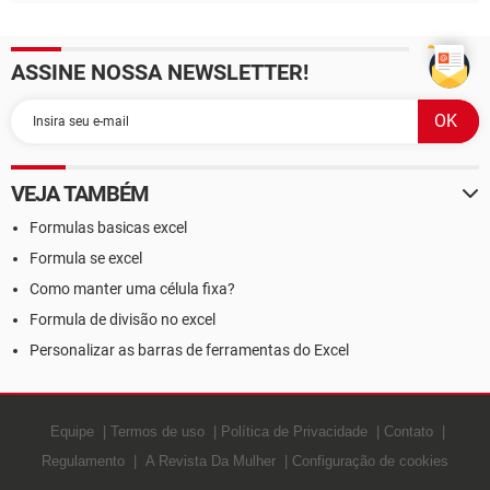
ASSINE NOSSA NEWSLETTER!
VEJA TAMBÉM
Formulas basicas excel
Formula se excel
Como manter uma célula fixa?
Formula de divisão no excel
Personalizar as barras de ferramentas do Excel
Equipe
Termos de uso
Política de Privacidade
Contato
Regulamento
A Revista Da Mulher
Configuração de cookies