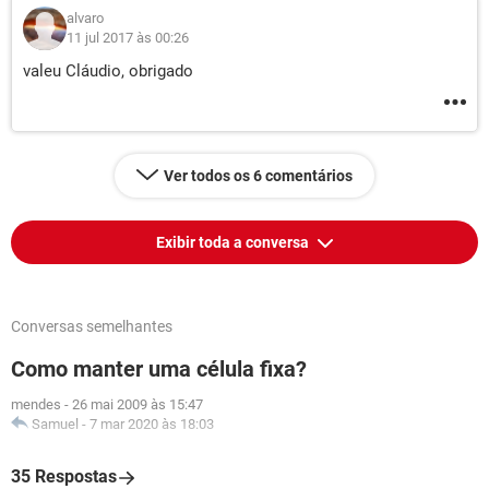
alvaro
11 jul 2017 às 00:26
valeu Cláudio, obrigado
Ver todos os 6 comentários
Exibir toda a conversa
Conversas semelhantes
Como manter uma célula fixa?
mendes
-
26 mai 2009 às 15:47
Samuel
-
7 mar 2020 às 18:03
35 Respostas