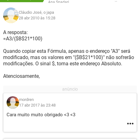
Ana Spadari
Cláudio José, o japa
28 abr 2010 às 15:28
A resposta:
=A3/($B$21*100)
Quando copiar esta Fórmula, apenas o endereço "A3" será
modificado, mas os valores em "($B$21*100)" não sofrerão
modificações. O sinal $, torna este endereço Absoluto.
Atenciosamente,
mordren
17 abr 2017 às 23:48
Cara muito muito obrigado <3 <3