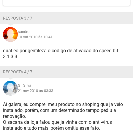
RESPOSTA 3 / 7
sandro
10 out 2010 às 10:41
qual eo por gentileza o codigo de ativacao do speed bit
3.1.3.3
RESPOSTA 4 / 7
Gil Silva
21 nov 2010 às 03:33
Aí galera, eu comprei meu produto no shoping que ja veio
instalado, porém, com um determinado tempo pediu a
renovação.
O sacana da loja falou que ja vinha com o anti-virus
instalado e tudo mais, porém omitiu esse fato.