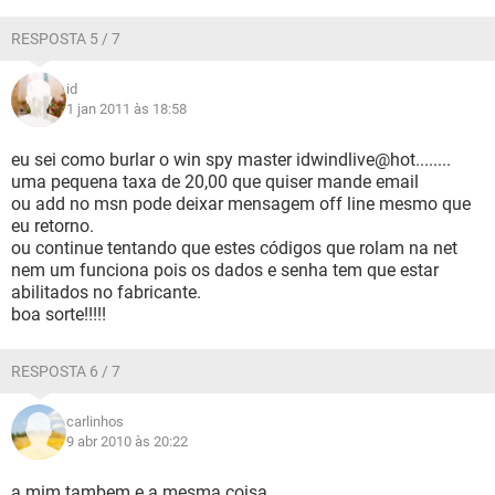
RESPOSTA 5 / 7
id
1 jan 2011 às 18:58
eu sei como burlar o win spy master idwindlive@hot........
uma pequena taxa de 20,00 que quiser mande email
ou add no msn pode deixar mensagem off line mesmo que
eu retorno.
ou continue tentando que estes códigos que rolam na net
nem um funciona pois os dados e senha tem que estar
abilitados no fabricante.
boa sorte!!!!!
RESPOSTA 6 / 7
carlinhos
9 abr 2010 às 20:22
a mim tambem e a mesma coisa