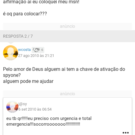
arfirmação ai eu coloquei meu msn!
é oq para colocar???
RESPOSTA 2 / 7
wcosta
6
27 ago 2010 às 21:21
Pelo amor de Deus alguem ai tem a chave de ativação do
spyone?
alguem pode me ajudar
j@sy
6 set 2010 às 06:54
eu tb qr!!!!!eu preciso com urgencia e total
emergencia!!!socorrooooooo!!!!!!!!!!!!