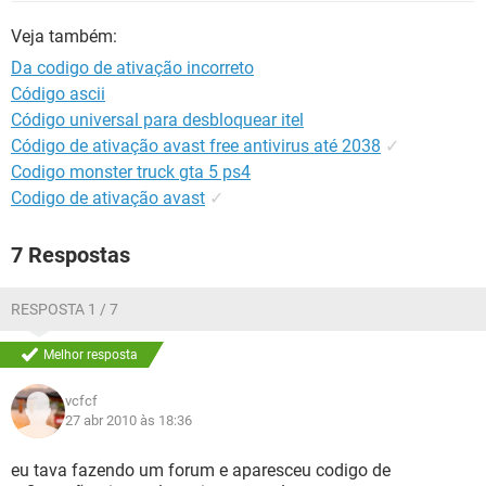
GUIA DE COMPRAS
Veja também:
Da codigo de ativação incorreto
Código ascii
Código universal para desbloquear itel
Código de ativação avast free antivirus até 2038
✓
Codigo monster truck gta 5 ps4
Codigo de ativação avast
✓
7 Respostas
RESPOSTA 1 / 7
Melhor resposta
vcfcf
27 abr 2010 às 18:36
eu tava fazendo um forum e aparesceu codigo de