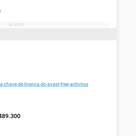
0
-a-chave-de-licenca-do-avast-free-antivirus
1489.300