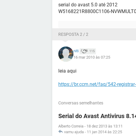
serial do avast 5.0 até 2012
W5168221R8800C1106-NVWMULT
RESPOSTA 2 / 2
niti
115
16 mar 2010 às 07:25
leia aqui
https://br.ccm.net/faq/542-registrar
Conversas semelhantes
Serial do Avast Antivirus 8.
Alberto Correia
-
18 dez 2013 às 13:11
vamu ajuda
-
11 jan 2014 às 22:25