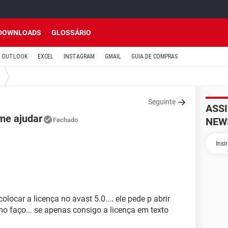
DOWNLOADS
GLOSSÁRIO
OUTLOOK
EXCEL
INSTAGRAM
GMAIL
GUIA DE COMPRAS
Seguinte
ASS
 me ajudar
NEW
Fechado
locar a licença no avast 5.0.... ele pede p abrir
o faço... se apenas consigo a licença em texto