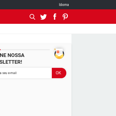
Idioma
INE NOSSA
SLETTER!