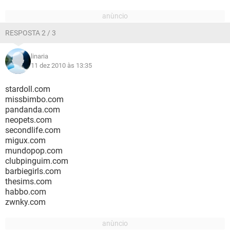
RESPOSTA 2 / 3
linaria
11 dez 2010 às 13:35
stardoll.com
missbimbo.com
pandanda.com
neopets.com
secondlife.com
migux.com
mundopop.com
clubpinguim.com
barbiegirls.com
thesims.com
habbo.com
zwnky.com