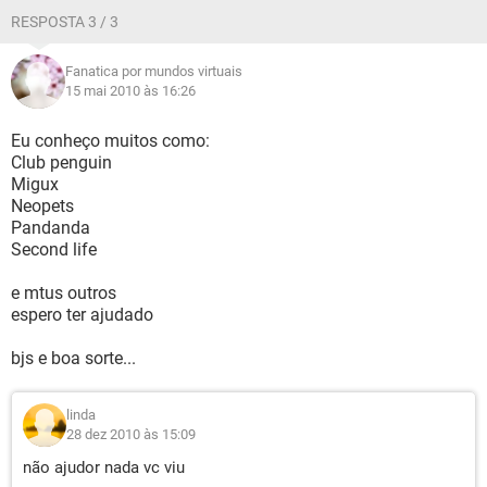
RESPOSTA 3 / 3
Fanatica por mundos virtuais
15 mai 2010 às 16:26
Eu conheço muitos como:
Club penguin
Migux
Neopets
Pandanda
Second life
e mtus outros
espero ter ajudado
bjs e boa sorte...
linda
28 dez 2010 às 15:09
não ajudor nada vc viu