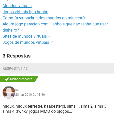
GUIA DE COMPRAS
Mundos virtuais
Jogos virtuais tipo habbo
Como fazer backup dos mundos do minecraft
Algum jogo parecido com Habbo e que nao tenha que usar
dinheiro?
✓
Sites de mundos virtuais
✓
Jogos de mundos virtuais
✓
3 Respostas
RESPOSTA 1 / 3
Melhor resposta
loi
28 jun 2010 às 18:46
migux, migux terrestre, haabesterol, sims 1, sims 2, sims 3,
sims 4, zwnky, jogos MMO do ojogos...