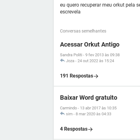
eu quero recuperar meu orkut pela s
escrevela
Conversas semelhantes
Acessar Orkut Antigo
Sandra Politi
-
9 fev 2013 às 09:38
Joza
-
24 out 2022 às 15:24
191 Respostas
Baixar Word gratuito
Carmindo
-
13 abr 2017 às 10:35
sim
-
8 mar 2020 às 04:33
4 Respostas