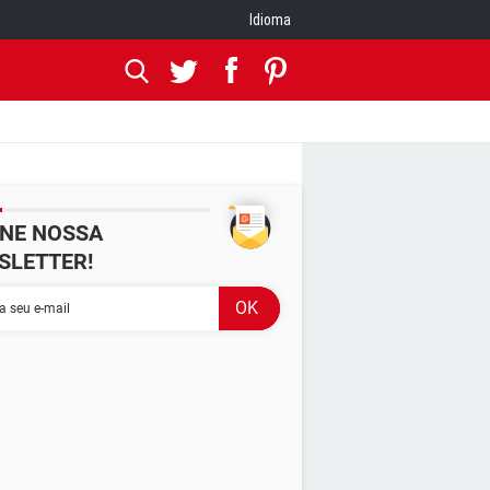
Idioma
INE NOSSA
SLETTER!