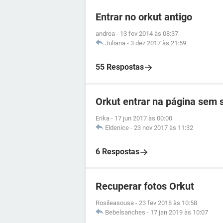
Entrar no orkut antigo
andrea
-
13 fev 2014 às 08:37
Juliana
-
3 dez 2017 às 21:59
55 Respostas
Orkut entrar na página sem
Erika
-
17 jun 2017 às 00:00
Eldenice
-
23 nov 2017 às 11:32
6 Respostas
Recuperar fotos Orkut
Rosileasousa
-
23 fev 2018 às 10:58
Bebelsanches
-
17 jan 2019 às 10:07