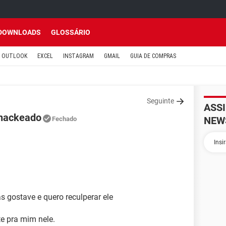
DOWNLOADS
GLOSSÁRIO
OUTLOOK
EXCEL
INSTAGRAM
GMAIL
GUIA DE COMPRAS
Seguinte
ASS
 hackeado
NEW
Fechado
 gostave e quero reculperar ele
e pra mim nele.