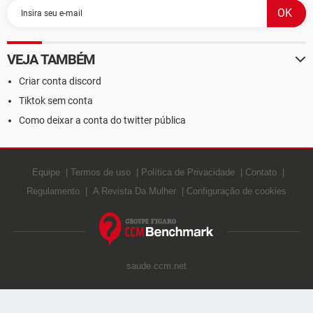
VEJA TAMBÉM
Criar conta discord
Tiktok sem conta
Como deixar a conta do twitter pública
Equipe
Termos de uso
Política de Privacidade
Contato
Regulamento
A Revista Da Mulher
Configuração de cookies
saude.ccm.net