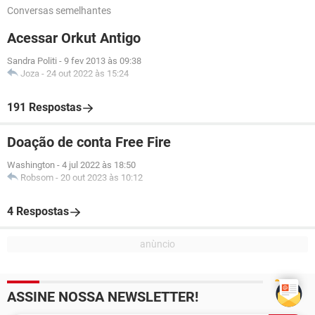
Conversas semelhantes
Acessar Orkut Antigo
Sandra Politi
-
9 fev 2013 às 09:38
Joza
-
24 out 2022 às 15:24
191 Respostas
Doação de conta Free Fire
Washington
-
4 jul 2022 às 18:50
Robsom
-
20 out 2023 às 10:12
4 Respostas
ASSINE NOSSA NEWSLETTER!