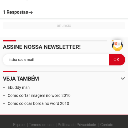
1 Respostas
ASSINE NOSSA NEWSLETTER!
VEJA TAMBÉM
Ebuddy msn
Como cortar imagem no word 2010
Como colocar borda no word 2010
Equipe
Termos de uso
Política de Privacidade
Contato