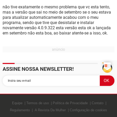
não tive exatamente o mesmo problema que vc esta tento,
mas a versão que sai no meio de setembro se o seu estava
para atualizar automaticamente acabou com o meu
programa, sendo que tive que desistalar e instalar
novamente versão 4.0.9.322 esta versão esta ok a lançada
em setembro não esta boa, ao baixar atente-se a isso, ok.
ASSINE NOSSA NEWSLETTER!
Equipe
Termos de uso
Política de Privacidade
Contato
Regulamento
A Revista Da Mulher
Configuração de cookies