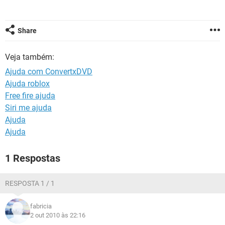
GUIA DE COMPRAS
Share
Veja também:
Ajuda com ConvertxDVD
Ajuda roblox
Free fire ajuda
Siri me ajuda
Ajuda
Ajuda
1 Respostas
RESPOSTA 1 / 1
fabricia
2 out 2010 às 22:16