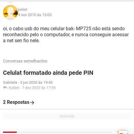
junior
9 nov 2010 às 13:03
oi, o cabo usb do meu celular bak- MP725 não está sendo
reconhecido pelo o computador, e nunca conseguie acessar
a net sen fio nele.
Conversas semelhantes
Celulat formatado ainda pede PIN
Gabriela
-
3 jun 2020 às 19:45
Kalleb
-
7 dez 2022 às 17:59
2 Respostas