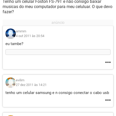
Tenho um celular Foston FS-79T e não consigo baixar
musicas do meu computador para meu celuluar. O que devo
fazer?
ammm
4 out 2011 às 20:54
eu tambe?
evilim
27 dez 2011 às 14:21
tenho um celular samsung e n consigo conectar o cabo usb