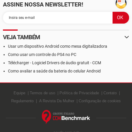
ASSINE NOSSA NEWSLETTER!
VEJA TAMBÉM
Usar um dispositivo Android como mesa digitalizadora
Como usar um controle do PS4 no PC
Télécharger - Logiciel Drivers de áudio gratuit - CCM
Como avaliar a saúde da bateria do celular Android
Equipe
Termos de uso
Política de Privacidade
Contato
Regulamento
A Revista Da Mulher
Configuração de cookies