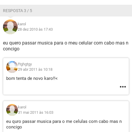
RESPOSTA 3 / 5
karol
28 dez 2010 às 17:43
eu quero passar musica para o meu celular com cabo mas n
concigo
ftghgtgy
29 abr 2011 às 10:18
bom tenta de novo karo!!<
karol
31 mai 2011 às 16:03
eu quro passar musica para o me celulas com cabo mas n
concigo