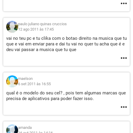
paulo juliano quinas cruccios
12 ago 2011 às 17:45
vai no teu pc e tu clika com o botao direito na musica que tu
que e vai em enviar para e dai tu vai no quer tu acha que é e
deu vai passar a musica que tu que
maelson
6 set 2011 às 16:55
qual é o modelo do seu cel? , pois tem algumas marcas que
precisa de aplicativos para poder fazer isso.
amanda
16 out 2011 às 14:16