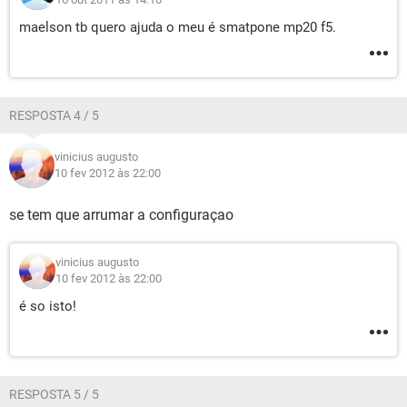
maelson tb quero ajuda o meu é smatpone mp20 f5.
RESPOSTA 4 / 5
vinicius augusto
10 fev 2012 às 22:00
se tem que arrumar a configuraçao
vinicius augusto
10 fev 2012 às 22:00
é so isto!
RESPOSTA 5 / 5