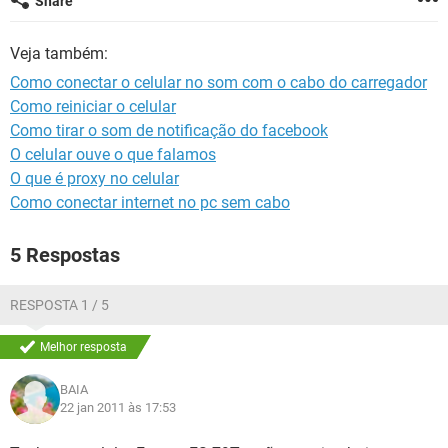
Share
GUIA DE COMPRAS
Veja também:
Como conectar o celular no som com o cabo do carregador
Como reiniciar o celular
Como tirar o som de notificação do facebook
O celular ouve o que falamos
O que é proxy no celular
Como conectar internet no pc sem cabo
5 Respostas
RESPOSTA 1 / 5
Melhor resposta
BAIA
22 jan 2011 às 17:53