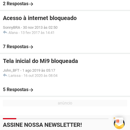
2 Respostas
Acesso à internet bloqueado
SonnyBRA
-
30 nov 2013 às 02:50
Alana
-
13 fev 2017 às 14:41
7 Respostas
Tela inicial do Mi9 bloqueada
John_BFT
-
1 ago 2019 às 05:17
Larissa
-
16 out 2020 às 08:04
5 Respostas
ASSINE NOSSA NEWSLETTER!