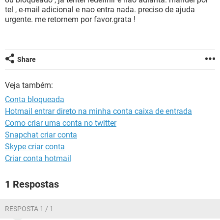
GUIA DE COMPRAS
tel , e-mail adicional e nao entra nada. preciso de ajuda
urgente. me retornem por favor.grata !
Share
Veja também:
Conta bloqueada
Hotmail entrar direto na minha conta caixa de entrada
Como criar uma conta no twitter
Snapchat criar conta
Skype criar conta
Criar conta hotmail
1 Respostas
RESPOSTA 1 / 1