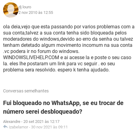
dj louro
2 nov 2010 às 12:55
ola deia,vejo que esta passando por varios problemas com a
sua conta,talvez a sua conta tenha sido bloqueada pelos
moderadores do windows,devido ao erro da senha ou talvez
tenham detetado algum movimento incomum na sua conta
.vc podera ir no forum do windows.
WINDOWSLIVEHELP.COM e ai acesse la e poste o seu caso
la. eles lhe postaram um link para vc seguir . eo seu
problema sera resolvido. espero k tenha ajudado.
Conversas semelhantes
Fui bloqueado no WhatsApp, se eu trocar de
número serei desbloqueado?
Alexandre
-
20 set 2021 às 12:17
izabelamor
-
30 nov 2021 às 09:11