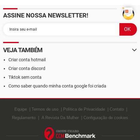
ASSINE NOSSA NEWSLETTER!
VEJA TAMBÉM
Criar conta hotmail
Criar conta discord
Tiktok sem conta
Como saber quando minha conta google foi criada
Equipe
Termos de uso
Política de Privacidade
Contato
Regulamento
A Revista Da Mulher
Configuração de cookies