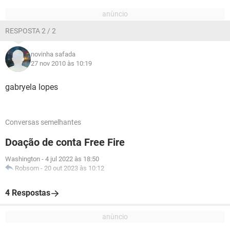
RESPOSTA 2 / 2
novinha safada
27 nov 2010 às 10:19
gabryela lopes
Conversas semelhantes
Doação de conta Free Fire
Washington
-
4 jul 2022 às 18:50
Robsom
-
20 out 2023 às 10:12
4 Respostas