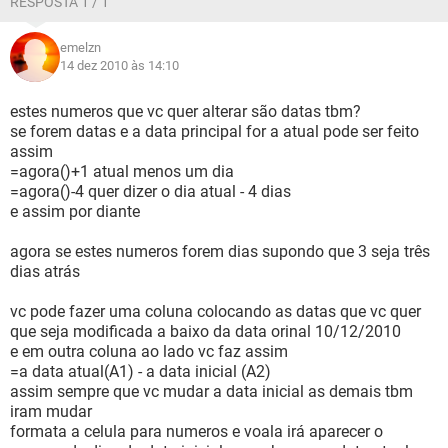
RESPOSTA 1 / 1
emelzn
14 dez 2010 às 14:10
estes numeros que vc quer alterar são datas tbm?
se forem datas e a data principal for a atual pode ser feito
assim
=agora()+1 atual menos um dia
=agora()-4 quer dizer o dia atual - 4 dias
e assim por diante
agora se estes numeros forem dias supondo que 3 seja três
dias atrás
vc pode fazer uma coluna colocando as datas que vc quer
que seja modificada a baixo da data orinal 10/12/2010
e em outra coluna ao lado vc faz assim
=a data atual(A1) - a data inicial (A2)
assim sempre que vc mudar a data inicial as demais tbm
iram mudar
formata a celula para numeros e voala irá aparecer o