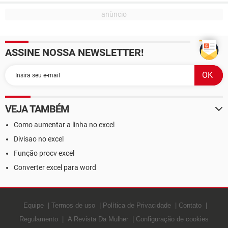
ASSINE NOSSA NEWSLETTER!
VEJA TAMBÉM
Como aumentar a linha no excel
Divisao no excel
Função procv excel
Converter excel para word
Equipe
Termos de uso
Política de Privacidade
Contato
Regulamento
A Revista Da Mulher
Configuração de cookies