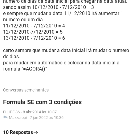
numero de dias da data inicial para chegar na data atual.
sendo assim 10/12/2010 - 7/12/2010 = 3
e sempre que mudar a data 11/12/2010 irá aumentar 1
numero ou um dia
11/12/2010 - 7/12/2010 = 4
12/12/2010-7/12/2010 = 5
13/12/2010 - 7/12/2010 = 6
certo sempre que mudar a data inicial irá mudar o numero
de dias.
para mudar em automatico é colocar na data inicial a
formula "=AGORA()"
Conversas semelhantes
Formula SE com 3 condições
FILIPE 86
-
8 abr 2014 às 10:37
Mazzaropi
-
7 jan 2022 às 10:36
10 Respostas