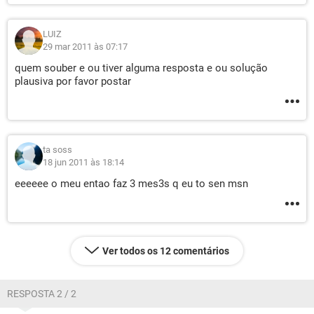
LUIZ
29 mar 2011 às 07:17
quem souber e ou tiver alguma resposta e ou solução
plausiva por favor postar
ta soss
18 jun 2011 às 18:14
eeeeee o meu entao faz 3 mes3s q eu to sen msn
Ver todos os 12 comentários
RESPOSTA 2 / 2