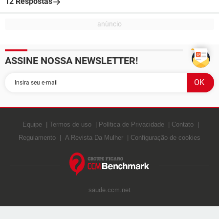
12 Respostas
ASSINE NOSSA NEWSLETTER!
Equipe
Termos de uso
Política de Privacidade
Contato
Regulamento
A Revista Da Mulher
Configuração de cookies
saude.ccm.net