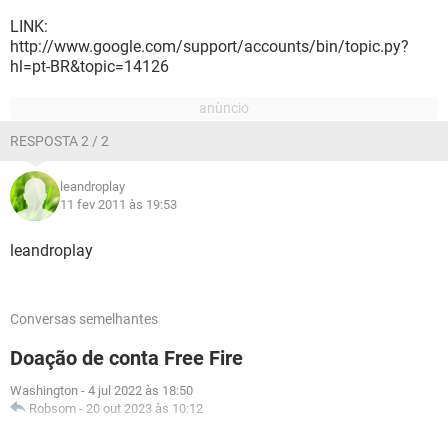
LINK:
http://www.google.com/support/accounts/bin/topic.py?
hl=pt-BR&topic=14126
RESPOSTA 2 / 2
leandroplay
11 fev 2011 às 19:53
leandroplay
Conversas semelhantes
Doação de conta Free Fire
Washington
-
4 jul 2022 às 18:50
Robsom
-
20 out 2023 às 10:12