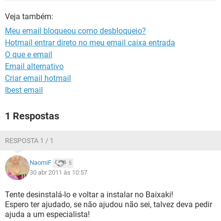
GUIA DE COMPRAS
Veja também:
Meu email bloqueou como desbloqueio?
Hotmail entrar direto no meu email caixa entrada
O que e email
Email alternativo
Criar email hotmail
Ibest email
1 Respostas
RESPOSTA 1 / 1
NaomiF
5
30 abr 2011 às 10:57
Tente desinstalá-lo e voltar a instalar no Baixaki!
Espero ter ajudado, se não ajudou não sei, talvez deva pedir
ajuda a um especialista!