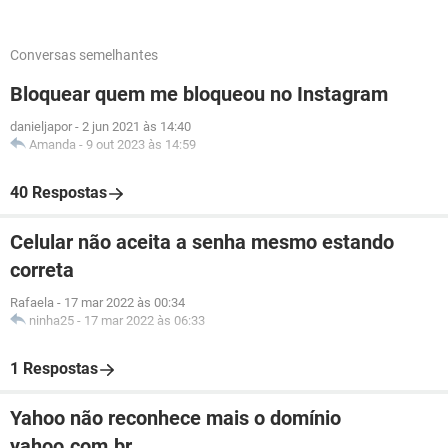
Conversas semelhantes
Bloquear quem me bloqueou no Instagram
danieljapor
-
2 jun 2021 às 14:40
Amanda
-
9 out 2023 às 14:59
40 Respostas
Celular não aceita a senha mesmo estando
correta
Rafaela
-
17 mar 2022 às 00:34
ninha25
-
17 mar 2022 às 06:33
1 Respostas
Yahoo não reconhece mais o domínio
yahoo.com.br