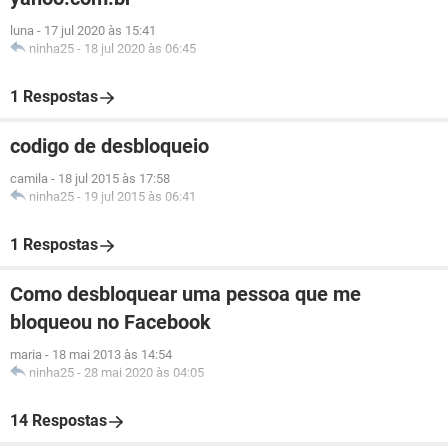
luna
-
17 jul 2020 às 15:41
ninha25
-
18 jul 2020 às 06:45
1 Respostas
codigo de desbloqueio
camila
-
18 jul 2015 às 17:58
ninha25
-
19 jul 2015 às 06:41
1 Respostas
Como desbloquear uma pessoa que me
bloqueou no Facebook
maria
-
18 mai 2013 às 14:54
ninha25
-
28 mai 2020 às 04:05
14 Respostas