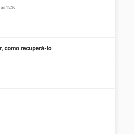
 às 15:36
r, como recuperá-lo