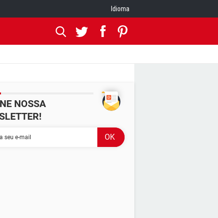
Idioma
INE NOSSA
SLETTER!