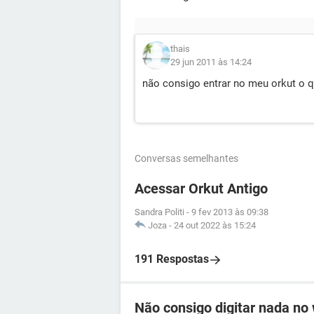
thais
29 jun 2011 às 14:24
não consigo entrar no meu orkut o q
Conversas semelhantes
Acessar Orkut Antigo
Sandra Politi
-
9 fev 2013 às 09:38
Joza
-
24 out 2022 às 15:24
191 Respostas
Não consigo digitar nada no