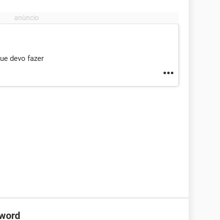
ue devo fazer
 word