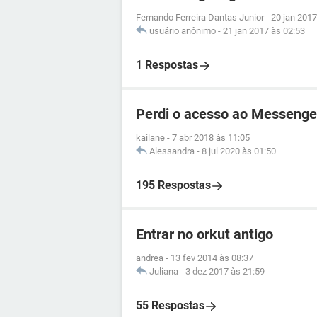
Fernando Ferreira Dantas Junior
-
20 jan 2017
usuário anônimo
-
21 jan 2017 às 02:53
1 Respostas
Perdi o acesso ao Messenge
kailane
-
7 abr 2018 às 11:05
Alessandra
-
8 jul 2020 às 01:50
195 Respostas
Entrar no orkut antigo
andrea
-
13 fev 2014 às 08:37
Juliana
-
3 dez 2017 às 21:59
55 Respostas