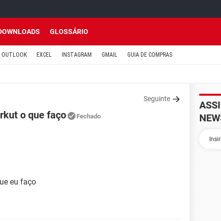
DOWNLOADS
GLOSSÁRIO
OUTLOOK
EXCEL
INSTAGRAM
GMAIL
GUIA DE COMPRAS
Seguinte
ASS
rkut o que faço
NEW
Fechado
ue eu faço