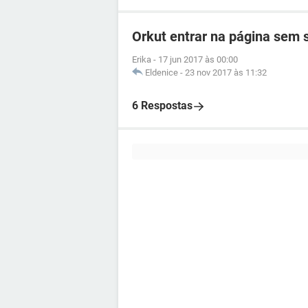
Orkut entrar na página sem
Erika
-
17 jun 2017 às 00:00
Eldenice
-
23 nov 2017 às 11:32
6 Respostas