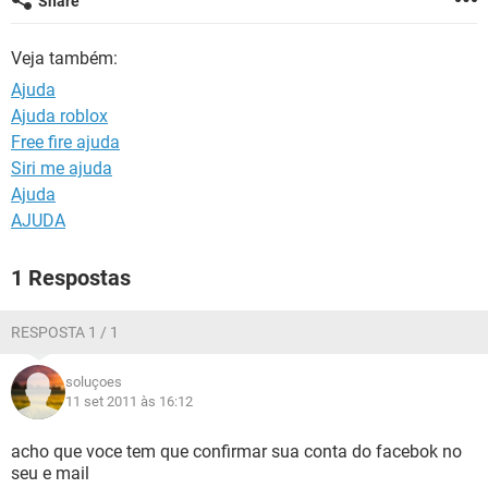
Share
GUIA DE COMPRAS
Veja também:
Ajuda
Ajuda roblox
Free fire ajuda
Siri me ajuda
Ajuda
AJUDA
1 Respostas
RESPOSTA 1 / 1
soluçoes
11 set 2011 às 16:12
acho que voce tem que confirmar sua conta do facebok no
seu e mail