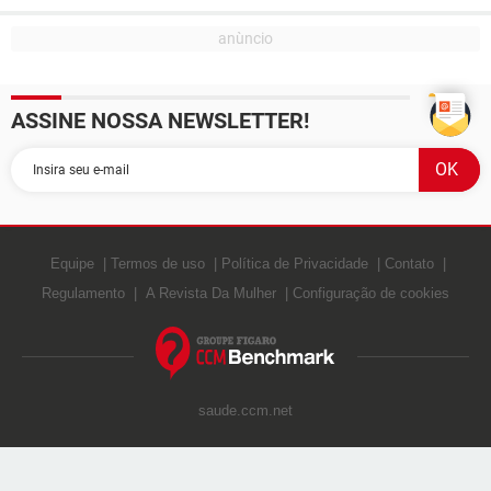
ASSINE NOSSA NEWSLETTER!
Equipe
Termos de uso
Política de Privacidade
Contato
Regulamento
A Revista Da Mulher
Configuração de cookies
saude.ccm.net