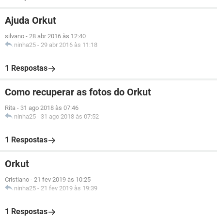
Ajuda Orkut
silvano
-
28 abr 2016 às 12:40
ninha25
-
29 abr 2016 às 11:18
1 Respostas
Como recuperar as fotos do Orkut
Rita
-
31 ago 2018 às 07:46
ninha25
-
31 ago 2018 às 07:52
1 Respostas
Orkut
Cristiano
-
21 fev 2019 às 10:25
ninha25
-
21 fev 2019 às 19:39
1 Respostas