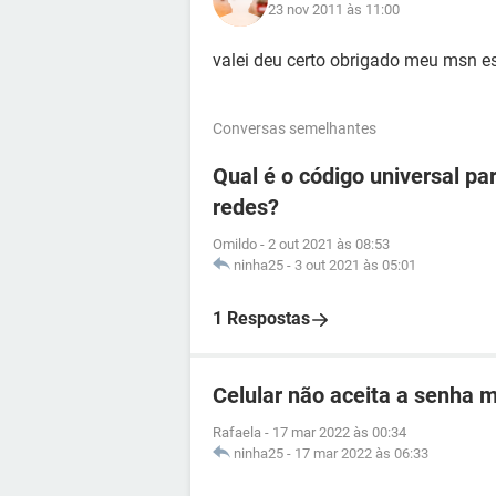
23 nov 2011 às 11:00
valei deu certo obrigado meu msn e
Conversas semelhantes
Qual é o código universal pa
redes?
Omildo
-
2 out 2021 às 08:53
ninha25
-
3 out 2021 às 05:01
1 Respostas
Celular não aceita a senha 
Rafaela
-
17 mar 2022 às 00:34
ninha25
-
17 mar 2022 às 06:33