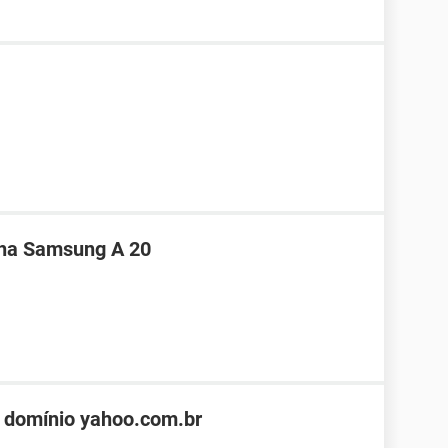
nha Samsung A 20
 domínio yahoo.com.br