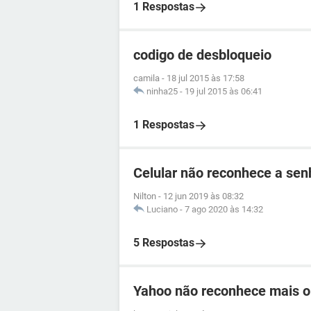
1 Respostas
codigo de desbloqueio
camila
-
18 jul 2015 às 17:58
ninha25
-
19 jul 2015 às 06:41
1 Respostas
Celular não reconhece a se
Nilton
-
12 jun 2019 às 08:32
Luciano
-
7 ago 2020 às 14:32
5 Respostas
Yahoo não reconhece mais o