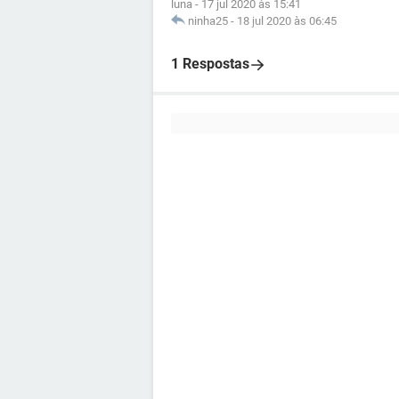
luna
-
17 jul 2020 às 15:41
ninha25
-
18 jul 2020 às 06:45
1 Respostas