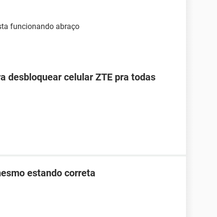
sta funcionando abraço
ra desbloquear celular ZTE pra todas
mesmo estando correta