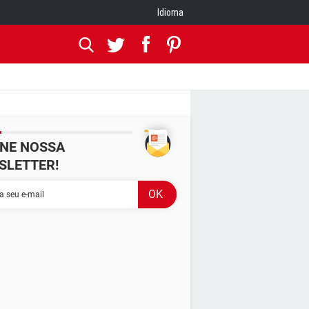
Idioma
INE NOSSA
SLETTER!