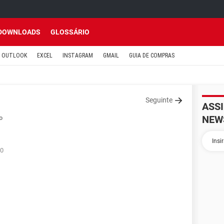
DOWNLOADS
GLOSSÁRIO
OUTLOOK
EXCEL
INSTAGRAM
GMAIL
GUIA DE COMPRAS
Seguinte
ASS
NEW
o
00