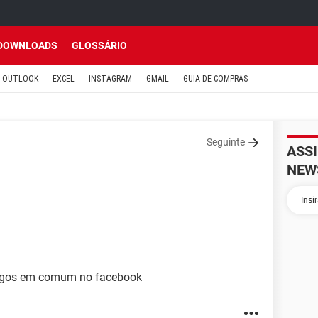
DOWNLOADS
GLOSSÁRIO
OUTLOOK
EXCEL
INSTAGRAM
GMAIL
GUIA DE COMPRAS
Seguinte
ASS
NEW
migos em comum no facebook