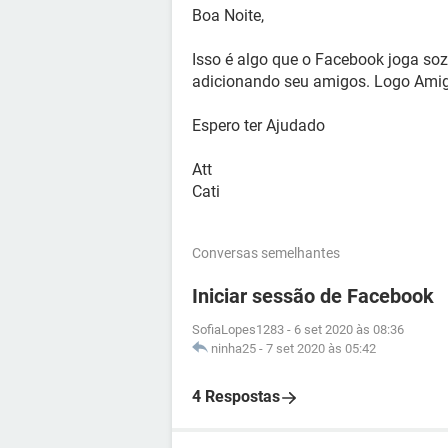
Boa Noite,
Isso é algo que o Facebook joga soz
adicionando seu amigos. Logo Ami
Espero ter Ajudado
Att
Cati
Conversas semelhantes
Iniciar sessão de Facebook
SofiaLopes1283
-
6 set 2020 às 08:36
ninha25
-
7 set 2020 às 05:42
4 Respostas