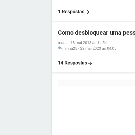
1 Respostas
Como desbloquear uma pess
maria
-
18 mai 2013 às 14:54
ninha25
-
28 mai 2020 às 04:05
14 Respostas