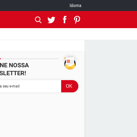
Idioma
INE NOSSA
SLETTER!