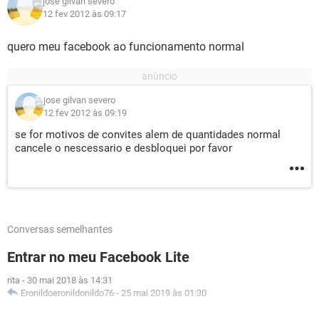
jose gilvan severo
12 fev 2012 às 09:17
quero meu facebook ao funcionamento normal
jose gilvan severo
12 fev 2012 às 09:19
se for motivos de convites alem de quantidades normal
cancele o nescessario e desbloquei por favor
Conversas semelhantes
Entrar no meu Facebook Lite
rita
-
30 mai 2018 às 14:31
Eronildoeronildonildo76
-
25 mai 2019 às 01:30