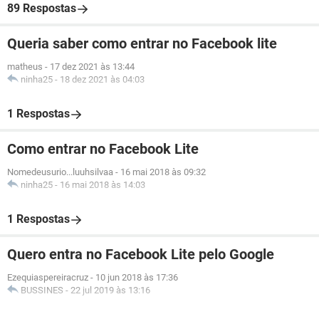
89 Respostas
Queria saber como entrar no Facebook lite
matheus
-
17 dez 2021 às 13:44
ninha25
-
18 dez 2021 às 04:03
1 Respostas
Como entrar no Facebook Lite
Nomedeusurio...luuhsilvaa
-
16 mai 2018 às 09:32
ninha25
-
16 mai 2018 às 14:03
1 Respostas
Quero entra no Facebook Lite pelo Google
Ezequiaspereiracruz
-
10 jun 2018 às 17:36
BUSSINES
-
22 jul 2019 às 13:16