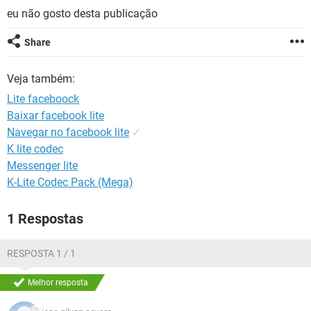
GUIA DE COMPRAS
eu não gosto desta publicação
Share
Veja também:
Lite faceboock
Baixar facebook lite
Navegar no facebook lite
✓
K lite codec
Messenger lite
K-Lite Codec Pack (Mega)
1 Respostas
RESPOSTA 1 / 1
Melhor resposta