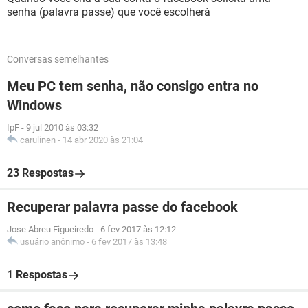
senha (palavra passe) que você escolherà
Conversas semelhantes
Meu PC tem senha, não consigo entra no
Windows
IpF
-
9 jul 2010 às 03:32
carulinen
-
14 abr 2020 às 21:04
23 Respostas
Recuperar palavra passe do facebook
Jose Abreu Figueiredo
-
6 fev 2017 às 12:12
usuário anônimo
-
6 fev 2017 às 13:48
1 Respostas