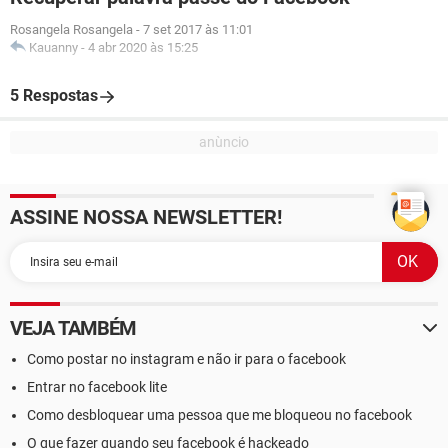
Rosangela Rosangela
-
7 set 2017 às 11:01
Kauanny
-
4 abr 2020 às 15:25
5 Respostas
ASSINE NOSSA NEWSLETTER!
VEJA TAMBÉM
Como postar no instagram e não ir para o facebook
Entrar no facebook lite
Como desbloquear uma pessoa que me bloqueou no facebook
O que fazer quando seu facebook é hackeado