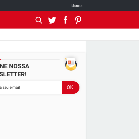
Idioma
INE NOSSA
SLETTER!