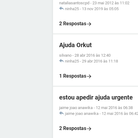
nataliasantoscpd
-
23 mai 2012 às 11:02
ninha25
-
13 nov 2019 às 05:05
2 Respostas
Ajuda Orkut
silvano
-
28 abr 2016 às 12:40
ninha25
-
29 abr 2016 às 11:18
1 Respostas
estou apedir ajuda urgente
jaime joao anawika
-
12 mai 2016 às 06:38
jaime joao anawika
-
12 mai 2016 às 06:4
2 Respostas