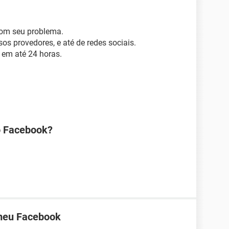
com seu problema.
os provedores, e até de redes sociais.
 em até 24 horas.
o Facebook?
 meu Facebook