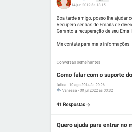
14 jun 2012 às 13:15
Boa tarde amigo, posso lhe ajudar 
Recupero senhas de Emails de divers
Garanto a recuperação de seu Email
Me contate para mais informações.
Conversas semelhantes
Como falar com o suporte d
fatica
-
10 ago 2014 às 20:26
Vanessa
-
30 jul 2022 às 00:32
41 Respostas
Quero ajuda para entrar no