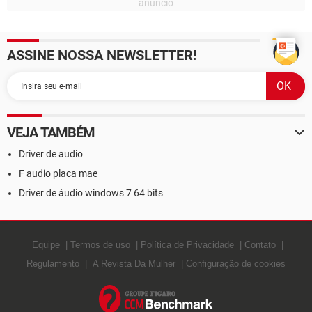
ASSINE NOSSA NEWSLETTER!
VEJA TAMBÉM
Driver de audio
F audio placa mae
Driver de áudio windows 7 64 bits
Equipe
Termos de uso
Política de Privacidade
Contato
Regulamento
A Revista Da Mulher
Configuração de cookies