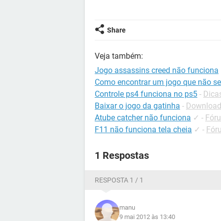
Share
Veja também:
Jogo assassins creed não funciona
Como encontrar um jogo que não se
Controle ps4 funciona no ps5
-
Dica
Baixar o jogo da gatinha
-
Downloads
Atube catcher não funciona
✓
-
Fóru
F11 não funciona tela cheia
✓
-
Fór
1 Respostas
RESPOSTA 1 / 1
manu
9 mai 2012 às 13:40