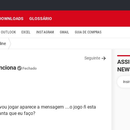
DOWNLOADS
GLOSSÁRIO
OUTLOOK
EXCEL
INSTAGRAM
GMAIL
GUIA DE COMPRAS
line
Seguinte
ASS
nciona
NEW
Fechado
vou jogar aparece a mensagem ....o jogo ñ esta
anta que eu faço?