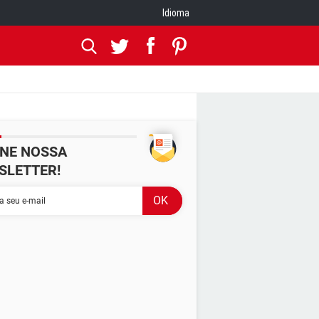
Idioma
INE NOSSA
SLETTER!