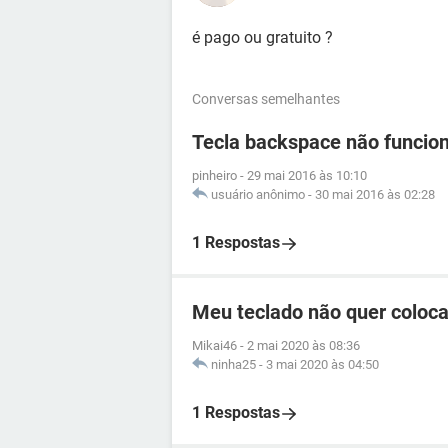
é pago ou gratuito ?
Conversas semelhantes
Tecla backspace não funcio
pinheiro
-
29 mai 2016 às 10:10
usuário anônimo
-
30 mai 2016 às 02:28
1 Respostas
Meu teclado não quer coloca
Mikai46
-
2 mai 2020 às 08:36
ninha25
-
3 mai 2020 às 04:50
1 Respostas