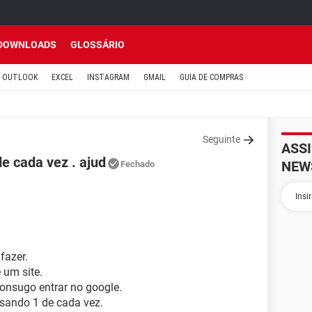
DOWNLOADS
GLOSSÁRIO
OUTLOOK
EXCEL
INSTAGRAM
GMAIL
GUIA DE COMPRAS
Seguinte
ASS
e cada vez . ajud
NEW
Fechado
fazer.
 um site.
consugo entrar no google.
usando 1 de cada vez.