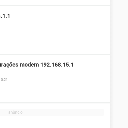
.1.1
gurações modem 192.168.15.1
10:21