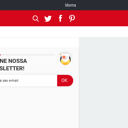
Idioma
INE NOSSA
SLETTER!