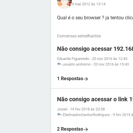
9 mai 2012 às 13:14
Qual é o seu browser ? ja tentou clic
Conversas semelhantes
Não consigo acessar 192.168
Eduarda Figueiredo
-
20 nov 2016 às 12:43
usuário anônimo
-
20 nov 2016 às 15:43
1 Respostas
Não consigo acessar o link 
Josiel
-
19 fev 2018 às 23:58
ElielmadosSantosRodrigues
-
9 fev 2019 
2 Respostas