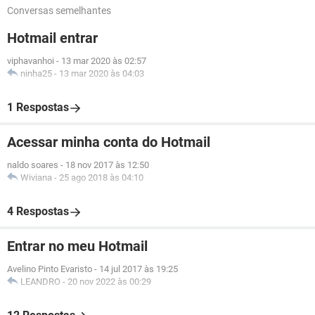
Conversas semelhantes
Hotmail entrar
viphavanhoi
-
13 mar 2020 às 02:57
ninha25
-
13 mar 2020 às 04:03
1 Respostas
Acessar minha conta do Hotmail
naldo soares
-
18 nov 2017 às 12:50
Wiviana
-
25 ago 2018 às 04:10
4 Respostas
Entrar no meu Hotmail
Avelino Pinto Evaristo
-
14 jul 2017 às 19:25
LEANDRO
-
20 nov 2022 às 00:29