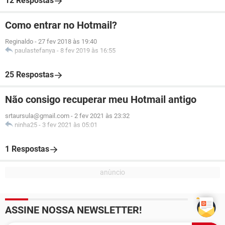
12 Respostas
Como entrar no Hotmail?
Reginaldo
-
27 fev 2018 às 19:40
paulastefanya
-
8 fev 2019 às 16:55
25 Respostas
Não consigo recuperar meu Hotmail antigo
srtaursula@gmail.com
-
2 fev 2021 às 23:32
ninha25
-
3 fev 2021 às 05:01
1 Respostas
ASSINE NOSSA NEWSLETTER!