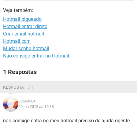
GUIA DE COMPRAS
Veja também:
Hotmail blqueado
Hotmail entrar direto
Criar email hotmail
Hotmail ccm
Mudar senha hotmail
Não consigo entrar no Hotmail
1 Respostas
RESPOSTA 1 / 1
88663564
29 jun 2012 às 19:13
não consigo entra no meu hotmail preciso de ajuda ogente