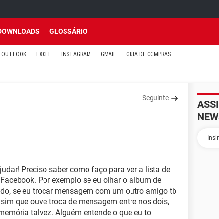
DOWNLOADS
GLOSSÁRIO
OUTLOOK
EXCEL
INSTAGRAM
GMAIL
GUIA DE COMPRAS
Seguinte
ASS
NEW
dar! Preciso saber como faço para ver a lista de
acebook. Por exemplo se eu olhar o album de
trado, se eu trocar mensagem com um outro amigo tb
s sim que ouve troca de mensagem entre nos dois,
emória talvez. Alguém entende o que eu to