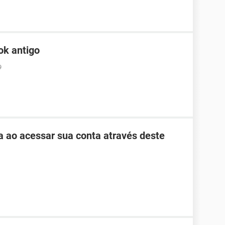
ok antigo
9
ha ao acessar sua conta através deste