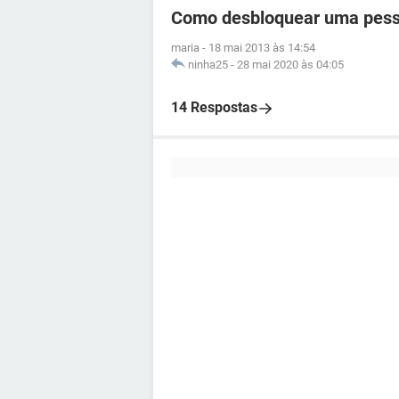
Como desbloquear uma pess
maria
-
18 mai 2013 às 14:54
ninha25
-
28 mai 2020 às 04:05
14 Respostas