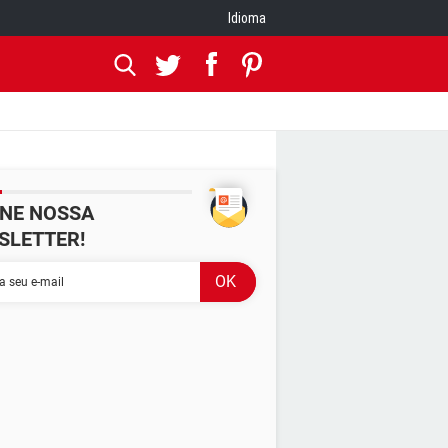
Idioma
INE NOSSA
SLETTER!