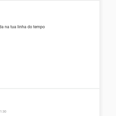
da na tua linha do tempo
1:30