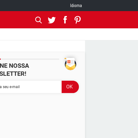
Idioma
INE NOSSA
SLETTER!