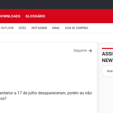
DOWNLOADS
GLOSSÁRIO
OUTLOOK
EXCEL
INSTAGRAM
GMAIL
GUIA DE COMPRAS
Seguinte
ASS
NEW
anterior a 17 de julho desapareceram, porém eu não
los?