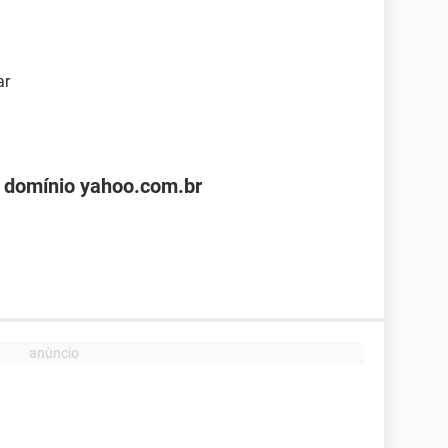
ar
 domínio yahoo.com.br