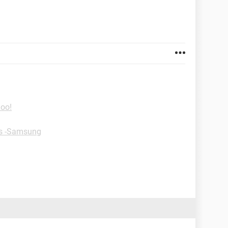
hoo!
s -Samsung