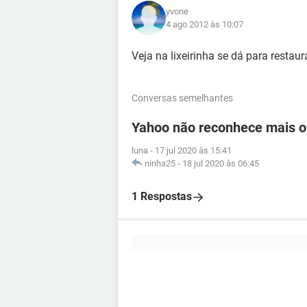
yvone
4 ago 2012 às 10:07
Veja na lixeirinha se dá para restaur
Conversas semelhantes
Yahoo não reconhece mais o
luna
-
17 jul 2020 às 15:41
ninha25
-
18 jul 2020 às 06:45
1 Respostas