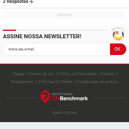
2 Respostas
ASSINE NOSSA NEWSLETTER!
Equipe
Termos de uso
Política de Privacidade
Contato
Regulamento
A Revista Da Mulher
Configuração de cookies
saude.ccm.net