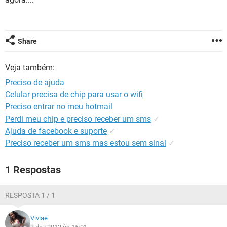
GUIA DE COMPRAS
Share
Veja também:
Preciso de ajuda
Celular precisa de chip para usar o wifi
Preciso entrar no meu hotmail
Perdi meu chip e preciso receber um sms
✓
Ajuda de facebook e suporte
✓
Preciso receber um sms mas estou sem sinal
✓
1 Respostas
RESPOSTA 1 / 1
Viviae