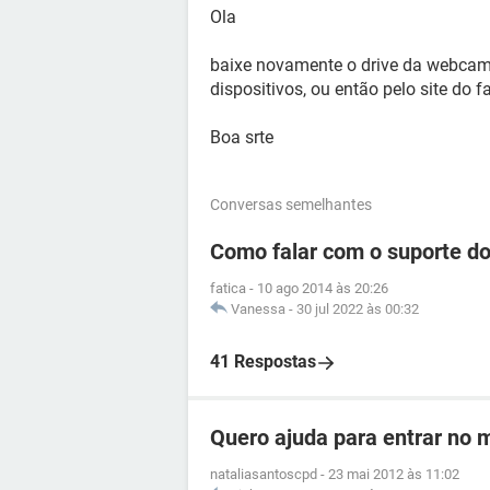
Ola
baixe novamente o drive da webcam,
dispositivos, ou então pelo site do f
Boa srte
Conversas semelhantes
Como falar com o suporte d
fatica
-
10 ago 2014 às 20:26
Vanessa
-
30 jul 2022 às 00:32
41 Respostas
Quero ajuda para entrar no
nataliasantoscpd
-
23 mai 2012 às 11:02