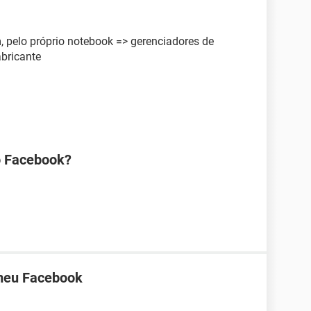
 pelo próprio notebook => gerenciadores de
abricante
o Facebook?
 meu Facebook