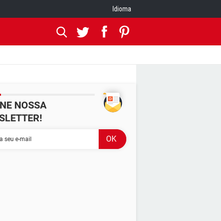
Idioma
INE NOSSA
SLETTER!