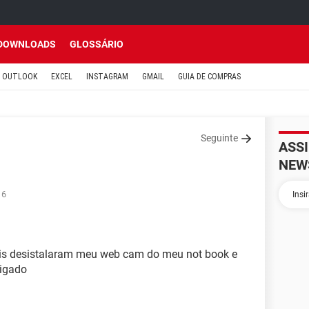
DOWNLOADS
GLOSSÁRIO
OUTLOOK
EXCEL
INSTAGRAM
GMAIL
GUIA DE COMPRAS
Seguinte
ASS
NEW
16
ois desistalaram meu web cam do meu not book e
rigado