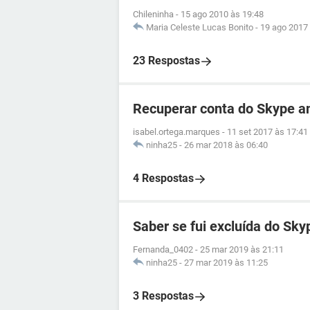
Chileninha
-
15 ago 2010 às 19:48
Maria Celeste Lucas Bonito
-
19 ago 2017 
23 Respostas
Recuperar conta do Skype a
isabel.ortega.marques
-
11 set 2017 às 17:41
ninha25
-
26 mar 2018 às 06:40
4 Respostas
Saber se fui excluída do Sky
Fernanda_0402
-
25 mar 2019 às 21:11
ninha25
-
27 mar 2019 às 11:25
3 Respostas