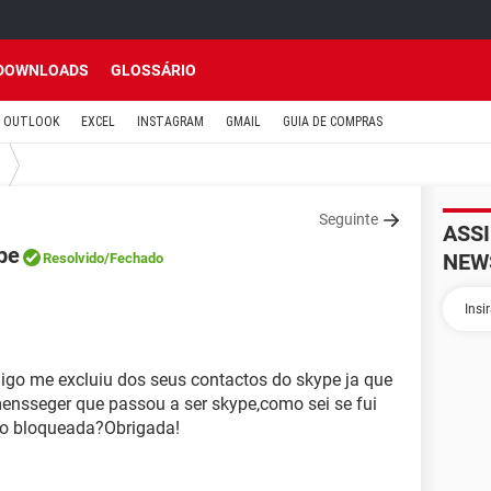
DOWNLOADS
GLOSSÁRIO
OUTLOOK
EXCEL
INSTAGRAM
GMAIL
GUIA DE COMPRAS
Seguinte
ASS
pe
NEW
Resolvido
/Fechado
go me excluiu dos seus contactos do skype ja que
sseger que passou a ser skype,como sei se fui
so bloqueada?Obrigada!