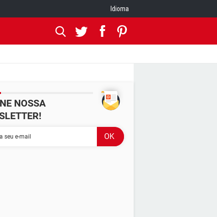
Idioma
INE NOSSA
SLETTER!