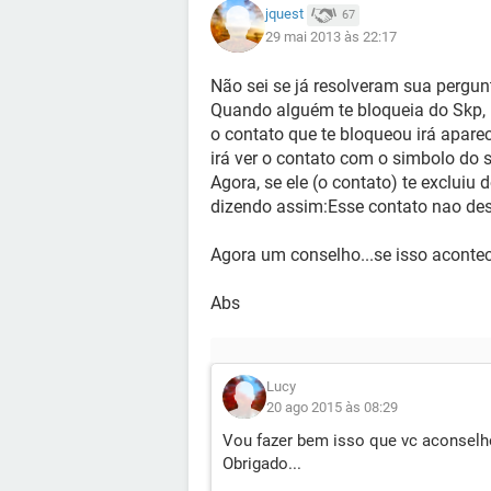
jquest
67
29 mai 2013 às 22:17
Não sei se já resolveram sua pergun
Quando alguém te bloqueia do Skp, 
o contato que te bloqueou irá aparec
irá ver o contato com o simbolo do 
Agora, se ele (o contato) te excluiu 
dizendo assim:Esse contato nao des
Agora um conselho...se isso acontece
Abs
Lucy
20 ago 2015 às 08:29
Vou fazer bem isso que vc aconselho
Obrigado...