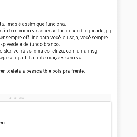
ta...mas é assim que funciona.
não tem como vc saber se foi ou não bloqueada, pq
er sempre off line para você, ou seja, você sempre
skp verde e de fundo branco.
do skp, vc irá ve-lo na cor cinza, com uma msg
eja compartilhar informaçoes com vc.
r...deleta a pessoa tb e bola pra frente.
u....