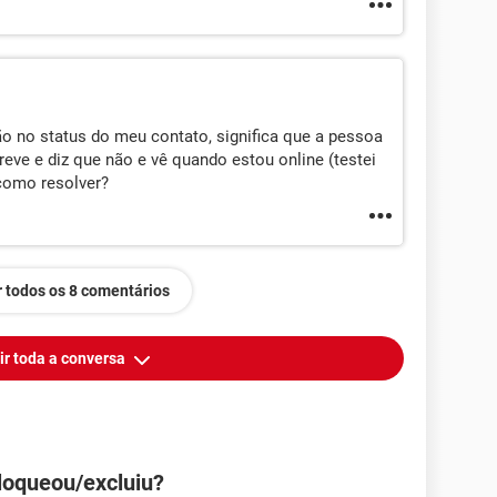
ão no status do meu contato, significa que a pessoa
ve e diz que não e vê quando estou online (testei
como resolver?
 todos os 8 comentários
ir toda a conversa
loqueou/excluiu?