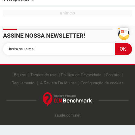
ASSINE NOSSA NEWSLETTER!
Equipe
Termos de uso
Política de Privacidade
Contato
Regulamento
A Revista Da Mulher
Configuração de cookies
saude.ccm.net