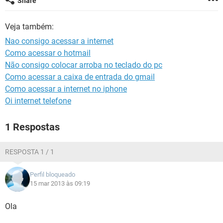
Share
GUIA DE COMPRAS
Veja também:
Nao consigo acessar a internet
Como acessar o hotmail
Não consigo colocar arroba no teclado do pc
Como acessar a caixa de entrada do gmail
Como acessar a internet no iphone
Oi internet telefone
1 Respostas
RESPOSTA 1 / 1
Perfil bloqueado
15 mar 2013 às 09:19
Ola