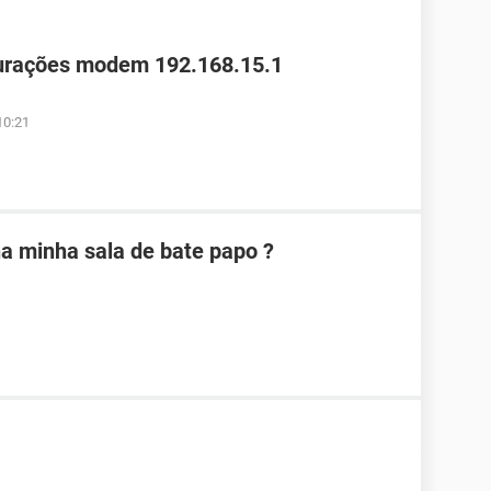
gurações modem 192.168.15.1
10:21
na minha sala de bate papo ?