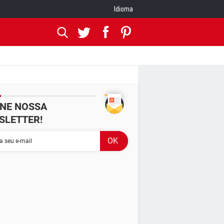
Idioma
INE NOSSA
SLETTER!