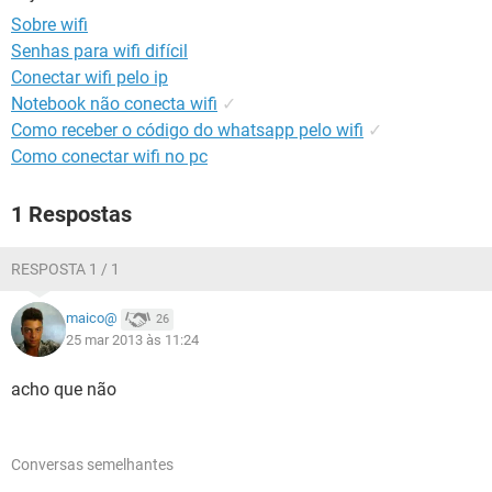
GUIA DE COMPRAS
Sobre wifi
Senhas para wifi difícil
Conectar wifi pelo ip
Notebook não conecta wifi
✓
Como receber o código do whatsapp pelo wifi
✓
Como conectar wifi no pc
1 Respostas
RESPOSTA 1 / 1
maico@
26
25 mar 2013 às 11:24
acho que não
Conversas semelhantes