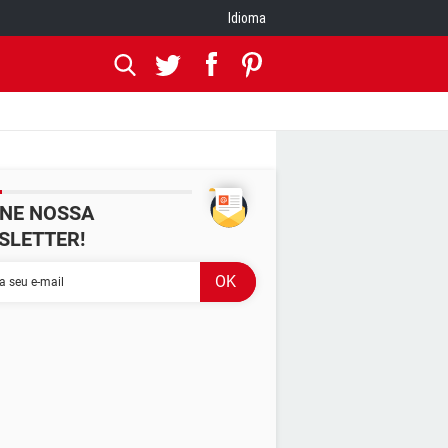
Idioma
INE NOSSA
SLETTER!