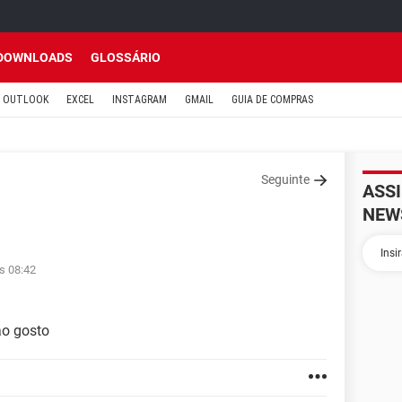
DOWNLOADS
GLOSSÁRIO
OUTLOOK
EXCEL
INSTAGRAM
GMAIL
GUIA DE COMPRAS
Seguinte
ASS
NEW
s 08:42
ao gosto