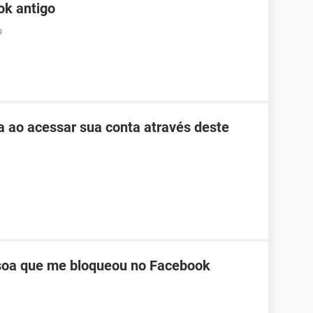
ok antigo
9
ha ao acessar sua conta através deste
oa que me bloqueou no Facebook