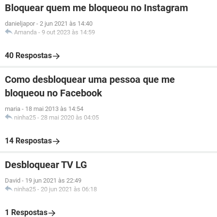
Bloquear quem me bloqueou no Instagram
danieljapor
-
2 jun 2021 às 14:40
Amanda
-
9 out 2023 às 14:59
40 Respostas
Como desbloquear uma pessoa que me
bloqueou no Facebook
maria
-
18 mai 2013 às 14:54
ninha25
-
28 mai 2020 às 04:05
14 Respostas
Desbloquear TV LG
David
-
19 jun 2021 às 22:49
ninha25
-
20 jun 2021 às 06:18
1 Respostas