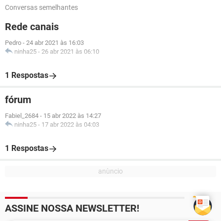
Conversas semelhantes
Rede canais
Pedro
-
24 abr 2021 às 16:03
ninha25
-
26 abr 2021 às 06:10
1 Respostas
fórum
Fabiel_2684
-
15 abr 2022 às 14:27
ninha25
-
17 abr 2022 às 04:03
1 Respostas
ASSINE NOSSA NEWSLETTER!