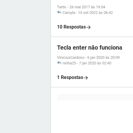
Tartic
-
26 mai 2017 às 19:54
Camyla
-
10 set 2022 às 06:42
10 Respostas
Tecla enter não funciona
ViniciusCardoso
-
6 jan 2020 às 20:09
ninha25
-
7 jan 2020 às 02:40
1 Respostas