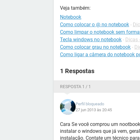
Veja também:
Notebook
Como colocar o @ no notebook
-
Dic
Como limpar o notebook sem forma
Tecla windows no notebook
-
Dicas 
Como colocar grau no notebook
-
Di
Como ligar a câmera do notebook po
1 Respostas
RESPOSTA 1 / 1
Perfil bloqueado
27 jun 2013 às 20:45
Cara Se você comprou um nootbook
instalar o windows que já vem, gera
instalação. Contate um técnico para