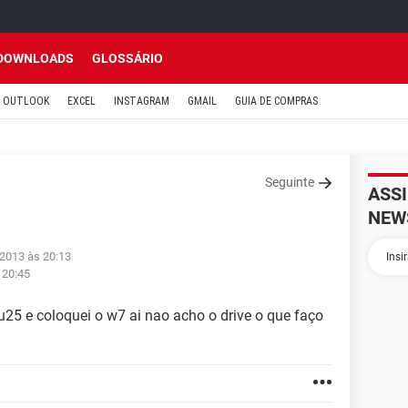
DOWNLOADS
GLOSSÁRIO
OUTLOOK
EXCEL
INSTAGRAM
GMAIL
GUIA DE COMPRAS
Seguinte
ASS
NEW
 2013 às 20:13
 20:45
u25 e coloquei o w7 ai nao acho o drive o que faço