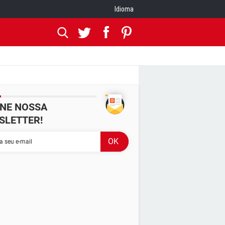
Idioma
INE NOSSA
SLETTER!