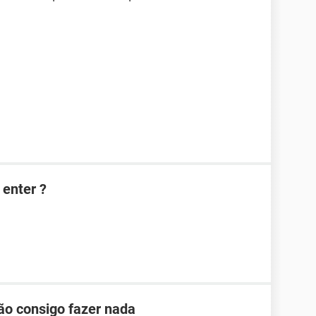
 enter ?
ão consigo fazer nada