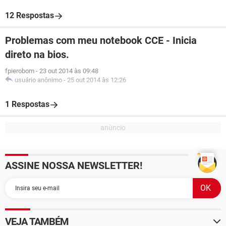
12 Respostas
Problemas com meu notebook CCE - Inicia
direto na bios.
fpierobom
-
23 out 2014 às 09:48
usuário anônimo
-
25 out 2014 às 12:26
1 Respostas
ASSINE NOSSA NEWSLETTER!
VEJA TAMBÉM