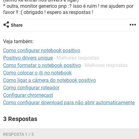
GUIA DE COMPRAS
* outra, monitor generico pnp :? isso é ruim ! me ajudem por
favor !! :( obrigado ! espero as respostas !
Share
Veja também:
Como configurar notebook positivo
Positivo drivers unique
- Melhores respostas
Como formatar o notebook positivo
- Melhores respostas
Como colocar o @ no notebook
Como ligar a câmera do notebook positivo
Como configurar roteador
Configurar chromecast
Como configurar download para não abrir automaticamente
3 Respostas
RESPOSTA 1 / 3